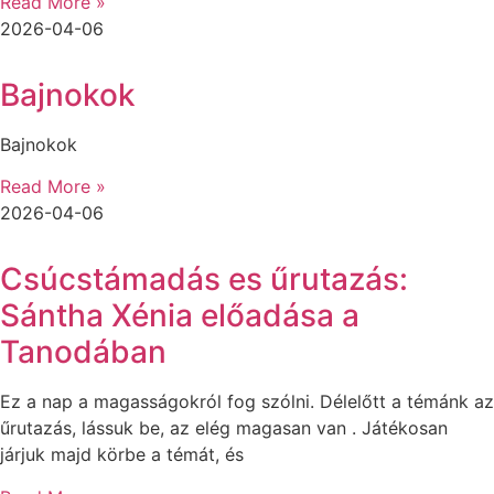
Read More »
2026-04-06
Bajnokok
Bajnokok
Read More »
2026-04-06
Csúcstámadás es űrutazás:
Sántha Xénia előadása a
Tanodában
Ez a nap a magasságokról fog szólni. Délelőtt a témánk az
űrutazás, lássuk be, az elég magasan van . Játékosan
járjuk majd körbe a témát, és