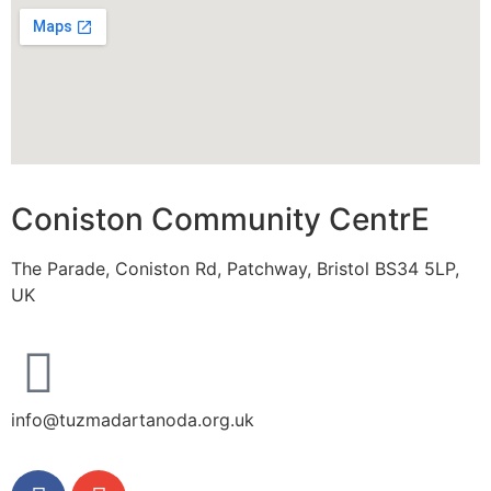
Coniston Community CentrE
The Parade, Coniston Rd, Patchway, Bristol BS34 5LP,
UK
info@tuzmadartanoda.org.uk