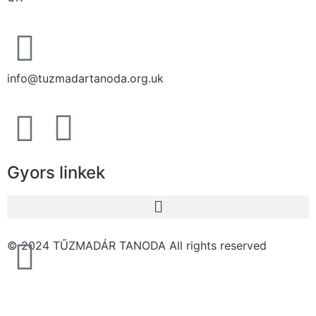
info@tuzmadartanoda.org.uk
Gyors linkek
© 2024 TŰZMADÁR TANODA All rights reserved