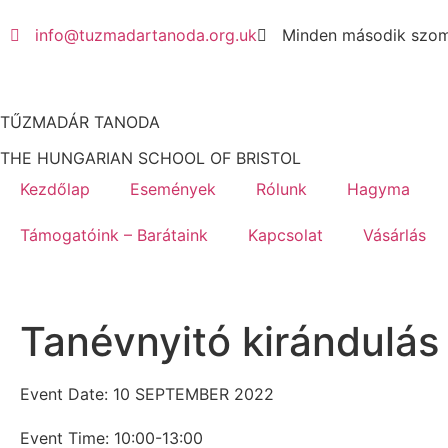
info@tuzmadartanoda.org.uk
Minden második szomb
TŰZMADÁR TANODA
THE HUNGARIAN SCHOOL OF BRISTOL
Kezdőlap
Események
Rólunk
Hagyma
Támogatóink – Barátaink
Kapcsolat
Vásárlás
Tanévnyitó kirándulás
Event Date: 10 SEPTEMBER 2022
Event Time: 10:00-13:00