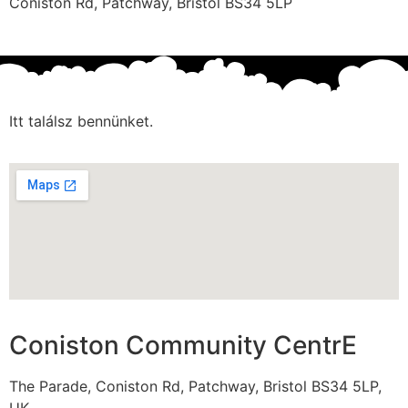
Coniston Rd, Patchway, Bristol BS34 5LP
Itt találsz bennünket.
Coniston Community CentrE
The Parade, Coniston Rd, Patchway, Bristol BS34 5LP,