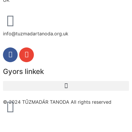
UK
info@tuzmadartanoda.org.uk
Gyors linkek
© 2024 TŰZMADÁR TANODA All rights reserved