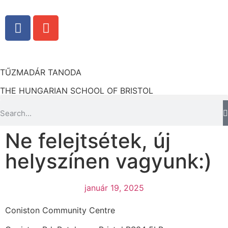
TŰZMADÁR TANODA
THE HUNGARIAN SCHOOL OF BRISTOL
Ne felejtsétek, új
helyszínen vagyunk:)
január 19, 2025
Coniston Community Centre