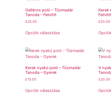
Galléros poló – Tűzmadár
Kerek 
Tanoda – Felnőtt
Felnőt
£
25.00
£
20.00
Opciók választása
Opciók
Kerek nyakú poló – Tűzmadár
V nyak
Tanoda – Gyerek
Tanoda
£
15.00
£
20.00
Opciók választása
Opciók