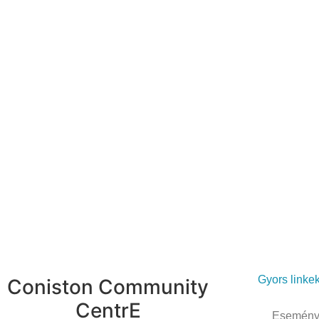
Gyors linke
Coniston Community
CentrE
Esemény