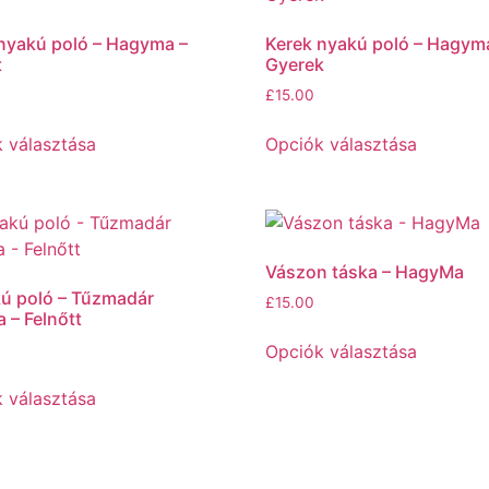
nyakú poló – Hagyma –
Kerek nyakú poló – Hagym
t
Gyerek
£
15.00
 választása
Opciók választása
Vászon táska – HagyMa
ú poló – Tűzmadár
£
15.00
 – Felnőtt
Opciók választása
 választása