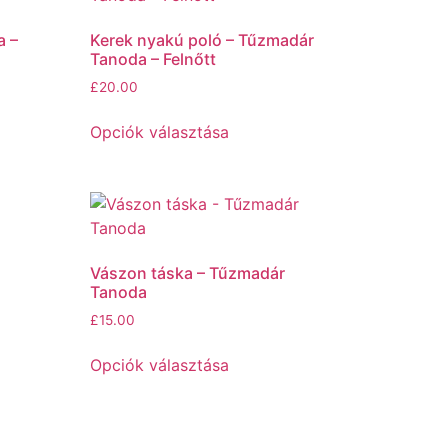
a –
Kerek nyakú poló – Tűzmadár
Tanoda – Felnőtt
£
20.00
Opciók választása
Vászon táska – Tűzmadár
Tanoda
£
15.00
Opciók választása