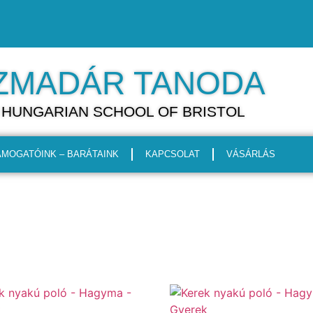
ZMADÁR TANODA
 HUNGARIAN SCHOOL OF BRISTOL
ÁMOGATÓINK – BARÁTAINK
KAPCSOLAT
VÁSÁRLÁS