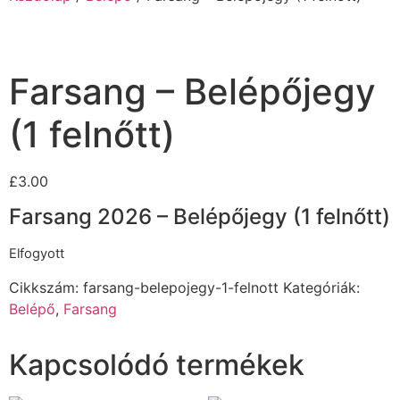
Farsang – Belépőjegy
(1 felnőtt)
£
3.00
Farsang 2026 – Belépőjegy (1 felnőtt)
Elfogyott
Cikkszám:
farsang-belepojegy-1-felnott
Kategóriák:
Belépő
,
Farsang
Kapcsolódó termékek