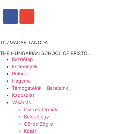
TŰZMADÁR TANODA
THE HUNGARIAN SCHOOL OF BRISTOL
Kezdőlap
Események
Rólunk
Hagyma
Támogatóink – Barátaink
Kapcsolat
Vásárlás
Összes termék
Belépőjegy
Görbe Bögre
Kosár