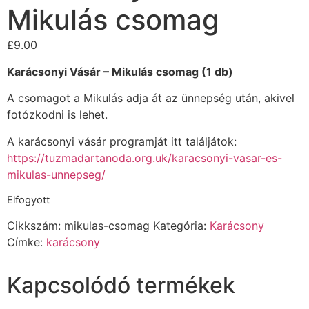
Mikulás csomag
£
9.00
Karácsonyi Vásár – Mikulás csomag (1 db)
A csomagot a Mikulás adja át az ünnepség után, akivel
fotózkodni is lehet.
A karácsonyi vásár programját itt találjátok:
https://tuzmadartanoda.org.uk/karacsonyi-vasar-es-
mikulas-unnepseg/
Elfogyott
Cikkszám:
mikulas-csomag
Kategória:
Karácsony
Címke:
karácsony
Kapcsolódó termékek