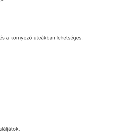
és a környező utcákban lehetséges.
aláljátok.