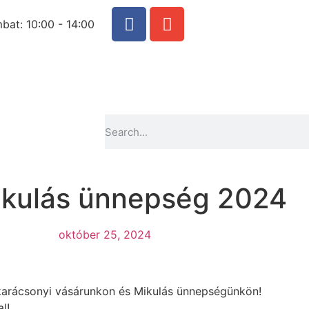
at: 10:00 - 14:00
ikulás ünnepség 2024
október 25, 2024
a karácsonyi vásárunkon és Mikulás ünnepségünkön!
l!